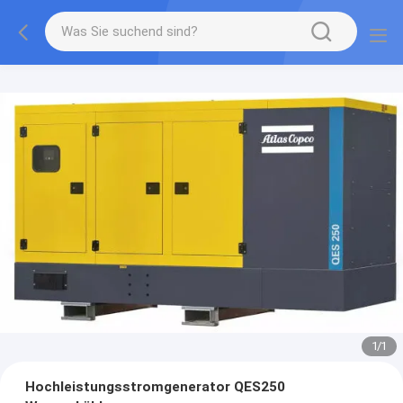
1
/
1
Hochleistungsstromgenerator QES250