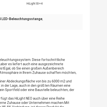
HiLight BI+4
+4 LED-Beleuchtungsstange
,
Beleuchtungssystem. Diese fortschrittliche
,aber es liefert auch eine ausgezeichnete
istEgal, ob Sie einen großen Außenbereich
 Atmosphäre in Ihrem Zuhause schaffen möchten,
 einer Abdeckungsfläche von bis zu 6000 m2 und
t in der Lage, auch in den größten Räumen eine
ein Sportfeld oder eine Baustelle beleuchten, der
rfügt das HiLight NEO auch über eine Reihe
 moderne Zuhause oder Unternehmen machen.Mit