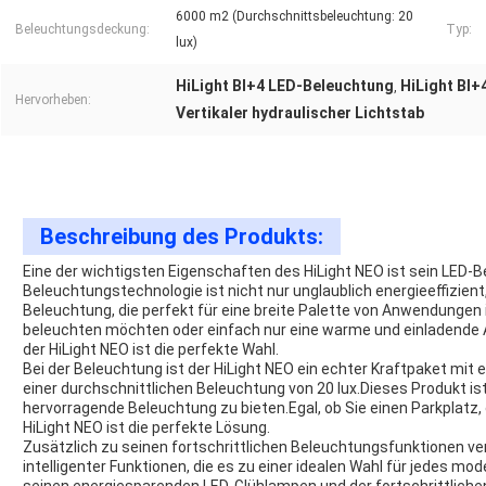
6000 m2 (Durchschnittsbeleuchtung: 20
Beleuchtungsdeckung:
Typ:
lux)
HiLight BI+4 LED-Beleuchtung
HiLight BI
,
Hervorheben:
Vertikaler hydraulischer Lichtstab
Beschreibung des Produkts:
Eine der wichtigsten Eigenschaften des HiLight NEO ist sein LED-
Beleuchtungstechnologie ist nicht nur unglaublich energieeffizient
Beleuchtung, die perfekt für eine breite Palette von Anwendungen 
beleuchten möchten oder einfach nur eine warme und einladende
der HiLight NEO ist die perfekte Wahl.
Bei der Beleuchtung ist der HiLight NEO ein echter Kraftpaket mit
einer durchschnittlichen Beleuchtung von 20 lux.Dieses Produkt is
hervorragende Beleuchtung zu bieten.Egal, ob Sie einen Parkplatz, 
HiLight NEO ist die perfekte Lösung.
Zusätzlich zu seinen fortschrittlichen Beleuchtungsfunktionen ve
intelligenter Funktionen, die es zu einer idealen Wahl für jedes