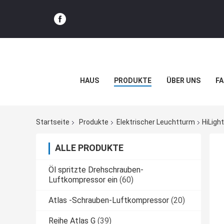
HAUS
PRODUKTE
ÜBER UNS
FA
Startseite
Produkte
Elektrischer Leuchtturm
HiLigh
ALLE PRODUKTE
Öl spritzte Drehschrauben-
Luftkompressor ein
(60)
Atlas -Schrauben-Luftkompressor
(20)
Reihe Atlas G
(39)