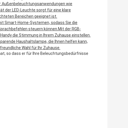
 für Außenbeleuchtungsanwendungen wie
ät der LED-Leuchte sorgt für eine klare
chteten Bereichen geeignet ist.
 mit Smart-Home-Systemen, sodass Sie die
Sprachbefehlen steuern können.Mit der RGB-
 Handy die Stimmung in Ihrem Zuhause einstellen.
esparende Haushaltslampe, die Ihnen helfen kann,
reundliche Wahl für Ihr Zuhause.
nat, so dass er für Ihre Beleuchtungsbedürfnisse