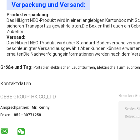
Verpackung und Versand:
Produktverpackung:
Das HiLight NEO-Produkt wird in einer langlebigen Kartonbox mit
sicheren Transport zu gewährleisten.Die Box enthält auch ein Geb
Zubehör.
Versand:
Das HiLight NEO-Produkt wird über Standard-Bodenversand versand
beschleunigter Versand ausgewählt.Aber Kunden können erwarten, 
erhaltenDie Nachverfolgungsinformationen werden nach dem Versa
,
Größe und Tag:
Portablen elektrischen Leuchttürmen
Elektrische Turmleuchten
Kontaktdaten
Senden Sie
CEBE GROUP HK CO.,LTD
Ansprechpartner:
Mr. Kenny
Faxen:
852--30771258