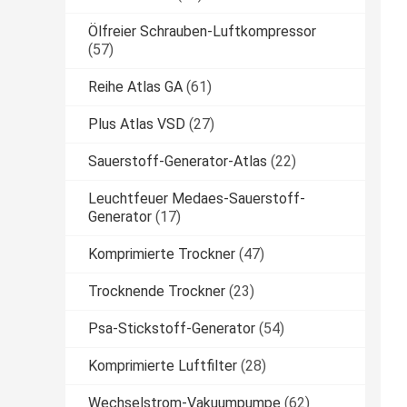
Ölfreier Schrauben-Luftkompressor
(57)
Reihe Atlas GA
(61)
Plus Atlas VSD
(27)
Sauerstoff-Generator-Atlas
(22)
Leuchtfeuer Medaes-Sauerstoff-
Generator
(17)
Komprimierte Trockner
(47)
Trocknende Trockner
(23)
Psa-Stickstoff-Generator
(54)
Komprimierte Luftfilter
(28)
Wechselstrom-Vakuumpumpe
(62)