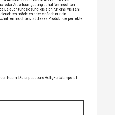
n WLAN-Verbindung, ist dieses Produkt die
ebens- oder Arbeitsumgebung schaffen möchten.
e Beleuchtungslösung, die sich für eine Vielzahl
beleuchten möchten oder einfach nur ein
chaffen möchten, ist dieses Produkt die perfekte
eden Raum. Die anpassbare Helligkeitslampe ist