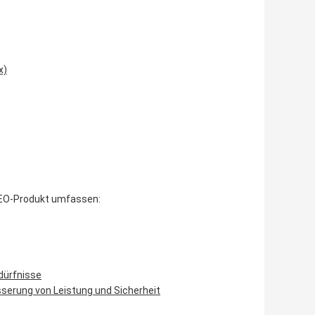
x)
 NEO-Produkt umfassen:
dürfnisse
serung von Leistung und Sicherheit