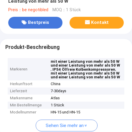
Leistung von mehr als 50 W
Preis：be negotibled
MOQ：1 Stück
Bestpreis
Kontakt
Produkt-Beschreibung
mit einer Leistung von mehr als 50 W
und einer Leistung von mehr als 50 W
Markieren
,
,
IP54 Ölfreie Kolbenkompressoren
mit einer Leistung von mehr als 50 W
und einer Leistung von mehr als 50 W
Herkunftsort
China
Lieferzeit
7-30days
Markenname
Atlas
Min Bestellmenge
1 Stück
Modellnummer
HN-15 und HN-15
Sehen Sie mehr an