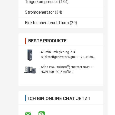
Trägerkompressor
(134)
Stromgenerator
(34)
Elektrischer Leuchtturm
(29)
BESTE PRODUKTE
Aluminiumlegierung PSA
Stickstoffgenerator Ngm1+~7+ Atlas
Gesamtlösung
Atlas PSA Stickstoffgenerator NGP8+-
NGP1300 ISO-Zertifikat
ICH BIN ONLINE CHAT JETZT