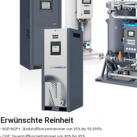
Erwünschte Reinheit
• NGP/NGP+: Stickstoffkonzentrationen von 95% bis 99,999%.
• OGP: Sauerstoffkonzentrationen von 90% bis 95%.