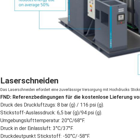
Laserschneiden
Das Laserschneiden erfordert eine zuverlässige Versorgung mit Hochdrucks Sticks
FND: Referenzbedingungen für die kostenlose Lieferung vo
Druck des Druckluftzugs: 8 bar (g) / 116 psi (g).
Stickstoff-Auslassdruck: 6,5 bar (g)/94 psi (g).
Umgebungslufttemperatur: 20°C/68°F.
Druck in der Einlassluft: 3°C/37°F.
Druckdeutpunkt Stickstoff: -50°C/-58°F.