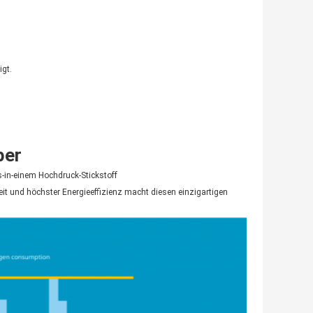
igt.
ber
es-in-einem Hochdruck-Stickstoff
it und höchster Energieeffizienz macht diesen einzigartigen