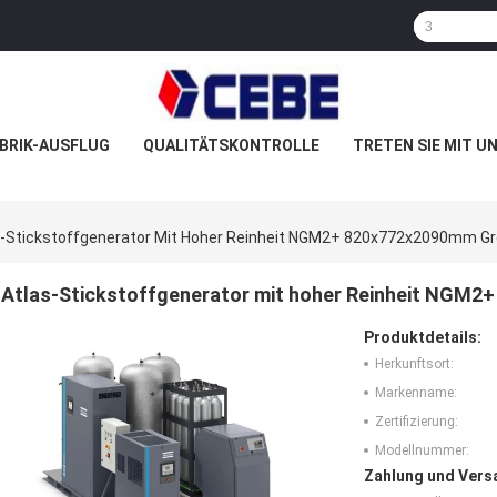
BRIK-AUSFLUG
QUALITÄTSKONTROLLE
TRETEN SIE MIT U
s-Stickstoffgenerator Mit Hoher Reinheit NGM2+ 820x772x2090mm G
Atlas-Stickstoffgenerator mit hoher Reinheit NGM
Produktdetails:
Herkunftsort:
Markenname:
Zertifizierung:
Modellnummer:
Zahlung und Vers