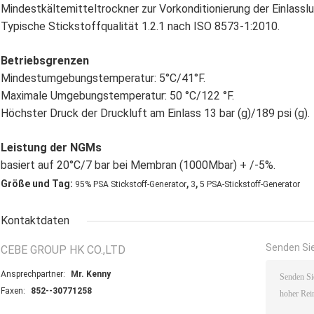
Mindestkältemitteltrockner zur Vorkonditionierung der Einlasslu
Typische Stickstoffqualität 1.2.1 nach ISO 8573-1:2010.
Betriebsgrenzen
Mindestumgebungstemperatur: 5°C/41°F.
Maximale Umgebungstemperatur: 50 °C/122 °F.
Höchster Druck der Druckluft am Einlass 13 bar (g)/189 psi (g).
Leistung der NGMs
basiert auf 20°C/7 bar bei Membran (1000Mbar) + /-5%.
,
,
Größe und Tag:
95% PSA Stickstoff-Generator
3
5 PSA-Stickstoff-Generator
Kontaktdaten
Senden Sie
CEBE GROUP HK CO.,LTD
Ansprechpartner:
Mr. Kenny
Faxen:
852--30771258