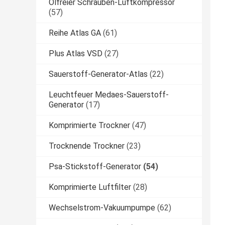
Ölfreier Schrauben-Luftkompressor
(57)
Reihe Atlas GA
(61)
Plus Atlas VSD
(27)
Sauerstoff-Generator-Atlas
(22)
Leuchtfeuer Medaes-Sauerstoff-
Generator
(17)
Komprimierte Trockner
(47)
Trocknende Trockner
(23)
Psa-Stickstoff-Generator
(54)
Komprimierte Luftfilter
(28)
Wechselstrom-Vakuumpumpe
(62)