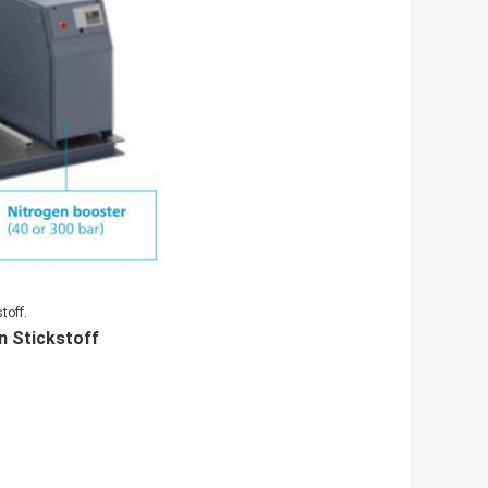
toff.
n Stickstoff