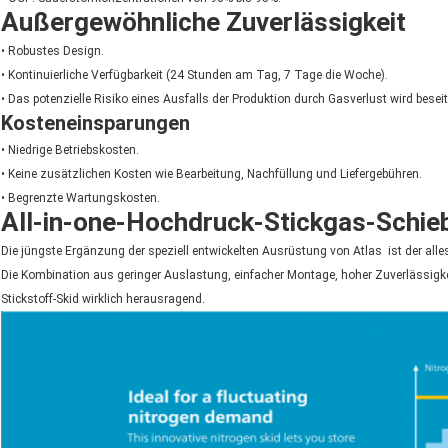
Außergewöhnliche Zuverlässigkeit
• Robustes Design.
• Kontinuierliche Verfügbarkeit (24 Stunden am Tag, 7 Tage die Woche).
• Das potenzielle Risiko eines Ausfalls der Produktion durch Gasverlust wird beseit
Kosteneinsparungen
• Niedrige Betriebskosten.
• Keine zusätzlichen Kosten wie Bearbeitung, Nachfüllung und Liefergebühren.
• Begrenzte Wartungskosten.
All-in-one-Hochdruck-Stickgas-Schie
Die jüngste Ergänzung der speziell entwickelten Ausrüstung von Atlas  ist der all
Die Kombination aus geringer Auslastung, einfacher Montage, hoher Zuverlässigke
Stickstoff-Skid wirklich herausragend.