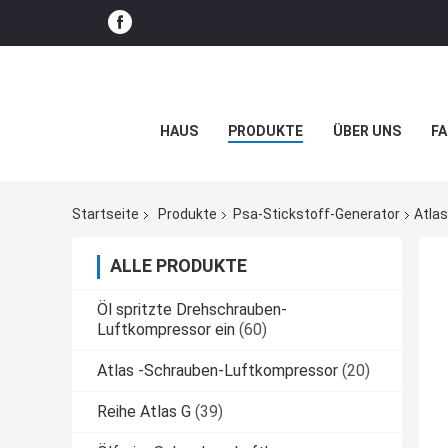
HAUS
PRODUKTE
ÜBER UNS
FA
Startseite
Produkte
Psa-Stickstoff-Generator
Atla
ALLE PRODUKTE
Öl spritzte Drehschrauben-
Luftkompressor ein
(60)
Atlas -Schrauben-Luftkompressor
(20)
Reihe Atlas G
(39)